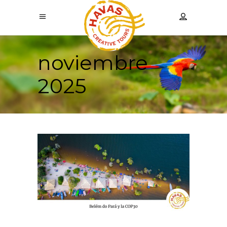
noviembre
2025