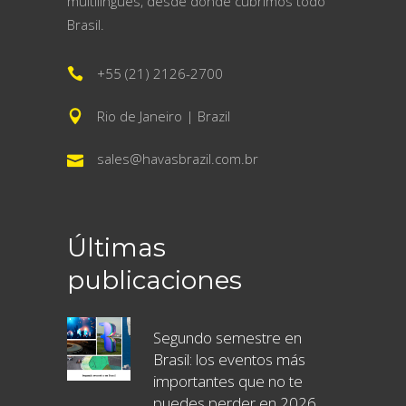
multilingües, desde donde cubrimos todo
Brasil.
+55 (21) 2126-2700
Rio de Janeiro | Brazil
sales@havasbrazil.com.br
Últimas
publicaciones
Segundo semestre en
Brasil: los eventos más
importantes que no te
puedes perder en 2026