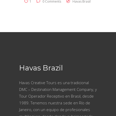
1
0 Comments
Havas Brasil
Havas Brazil
Havas Creative Tours es una tradicional
DMC – Destination Management Company, y
Tour Operador Receptivo en Brasil, desde
1989. Tenemos nuestra sede en Río de
Janeiro, con un equipo de profesionales