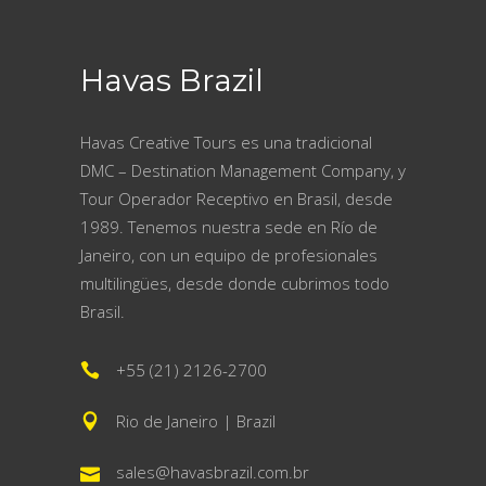
Havas Brazil
Havas Creative Tours es una tradicional
DMC – Destination Management Company, y
Tour Operador Receptivo en Brasil, desde
1989. Tenemos nuestra sede en Río de
Janeiro, con un equipo de profesionales
multilingües, desde donde cubrimos todo
Brasil.
+55 (21) 2126-2700
Rio de Janeiro | Brazil
sales@havasbrazil.com.br