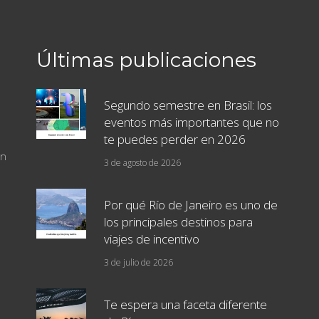
Últimas publicaciones
Segundo semestre en Brasil: los
eventos más importantes que no
te puedes perder en 2026
un
3 de agosto de 2026
Por qué Río de Janeiro es uno de
los principales destinos para
viajes de incentivo
3 de julio de 2026
Te espera una faceta diferente