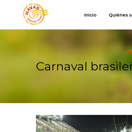
Inicio
Quiénes 
Carnaval brasil