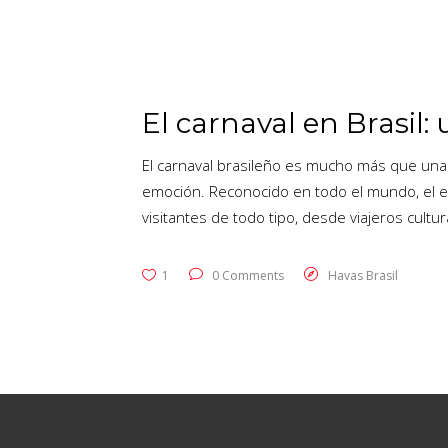
El carnaval en Brasil
El carnaval brasileño es mucho más que una f
emoción. Reconocido en todo el mundo, el ev
visitantes de todo tipo, desde viajeros cult
1
0 Comments
Havas Brasil