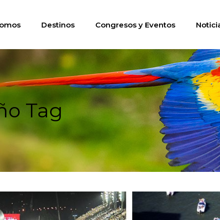
somos
Destinos
Congresos y Eventos
Notici
eño Tag