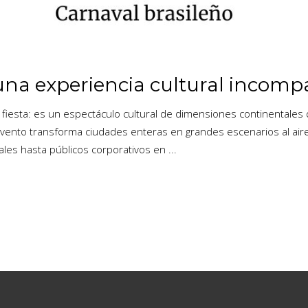
: una experiencia cultural incomp
iesta: es un espectáculo cultural de dimensiones continentales q
ento transforma ciudades enteras en grandes escenarios al aire 
urales hasta públicos corporativos en