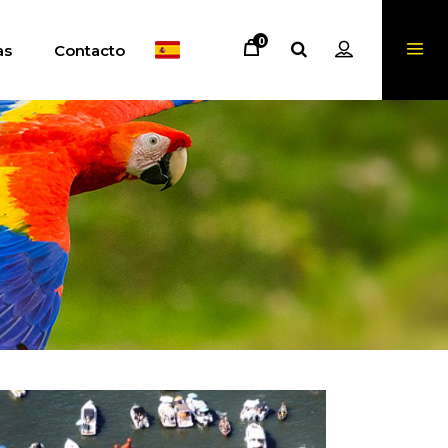
0
as
Contacto