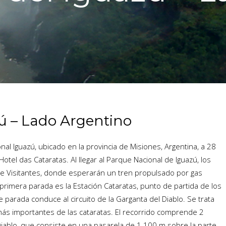
zú – Lado Argentino
onal Iguazú, ubicado en la provincia de Misiones, Argentina, a 28
tel das Cataratas. Al llegar al Parque Nacional de Iguazú, los
de Visitantes, donde esperarán un tren propulsado por gas
 primera parada es la Estación Cataratas, punto de partida de los
te parada conduce al circuito de la Garganta del Diablo. Se trata
ás importantes de las cataratas. El recorrido comprende 2
l Diablo, que consiste en una pasarela de 1.100 m sobre la parte