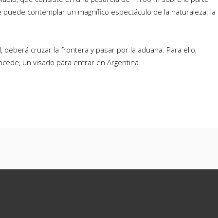
e puede contemplar un magnífico espectáculo de la naturaleza: la
sil, deberá cruzar la frontera y pasar por la aduana. Para ello,
ocede, un visado para entrar en Argentina.