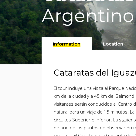
Argentino
Information
Location
Cataratas del Igua
El tour incluye una visita al Parque Naci
km de la ciudad y a 45 km del Belmond Ho
visitantes serán conducidos al Centro 
natural para un viaje de 15 minutos. La
circuitos Superior e Inferior. La siguien
de uno de los puntos de observación m
circuitos: El Circuito de la Garganta de