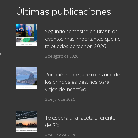
Últimas publicaciones
Segundo semestre en Brasil: los
eventos más importantes que no
te puedes perder en 2026
un
3 de agosto de 2026
Por qué Río de Janeiro es uno de
los principales destinos para
viajes de incentivo
3 de julio de 2026
Te espera una faceta diferente
de Río
8 de junio de 2026