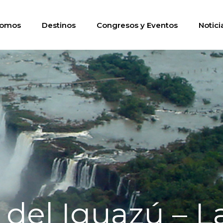
somos
Destinos
Congresos y Eventos
Notici
del Iguazú – L