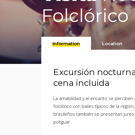
Folclórico
Information
Location
Excursión nocturna 
cena incluida
La amabilidad y el encanto se perciben
folclórico con bailes típicos de la regi
brasileños también se presentan junto 
potiguar.