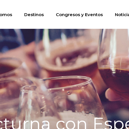
somos
Destinos
Congresos y Eventos
Notici
turna con Esp