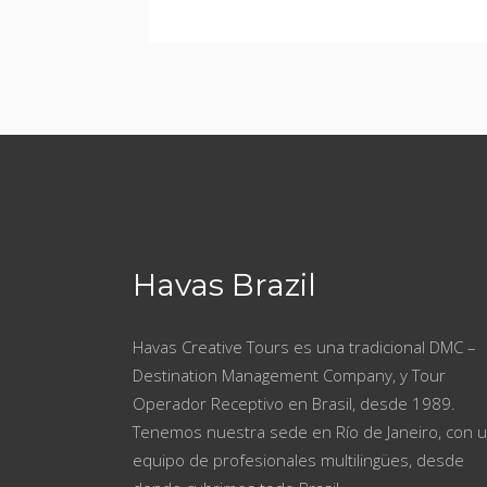
Havas Brazil
Havas Creative Tours es una tradicional DMC –
Destination Management Company, y Tour
Operador Receptivo en Brasil, desde 1989.
Tenemos nuestra sede en Río de Janeiro, con 
equipo de profesionales multilingües, desde