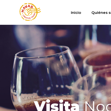
Inicio
Quiénes 
Visita
Noc