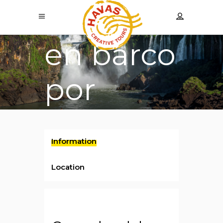
Safari
en barco
por
Macuco
Information
Location