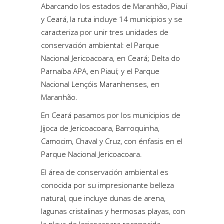
Abarcando los estados de Maranhão, Piauí
y Ceará, la ruta incluye 14 municipios y se
caracteriza por unir tres unidades de
conservación ambiental: el Parque
Nacional Jericoacoara, en Ceará; Delta do
Parnaíba APA, en Piauí; y el Parque
Nacional Lençóis Maranhenses, en
Maranhão.
En Ceará pasamos por los municipios de
Jijoca de Jericoacoara, Barroquinha,
Camocim, Chaval y Cruz, con énfasis en el
Parque Nacional Jericoacoara.
El área de conservación ambiental es
conocida por su impresionante belleza
natural, que incluye dunas de arena,
lagunas cristalinas y hermosas playas, con
la playa de Jericoacoara reconocida