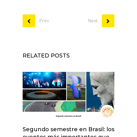
Prev
Next
RELATED POSTS
Segundo semestre en Brasil: los
eventos más importantes que