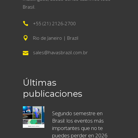
Brasil.
+55 (21) 2126-2700
Rio de Janeiro | Brazil
sales@havasbrazil.com.br
Últimas
publicaciones
Segundo semestre en
Brasil: los eventos más
importantes que no te
puedes perder en 2026