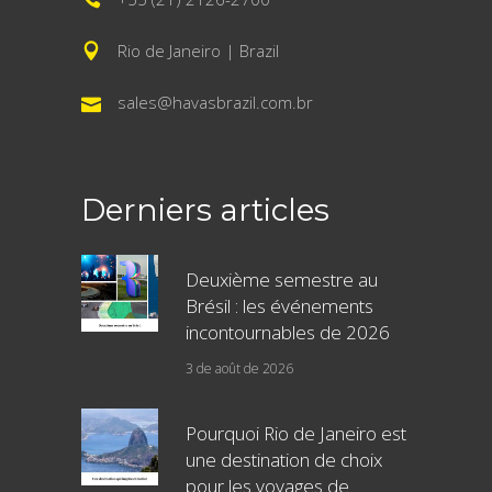
Rio de Janeiro | Brazil
sales@havasbrazil.com.br
Derniers articles
Deuxième semestre au
Brésil : les événements
incontournables de 2026
3 de août de 2026
Pourquoi Rio de Janeiro est
une destination de choix
pour les voyages de