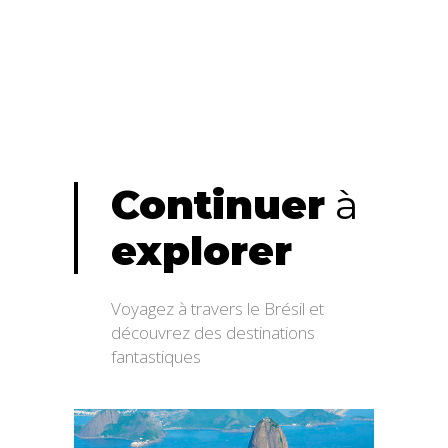
Continuer
à
explorer
Voyagez à travers le Brésil et
découvrez des destinations
fantastiques