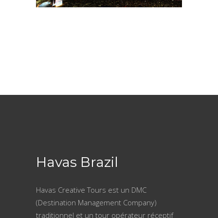
Havas Brazil
Havas Creative Tours est un DMC
(Destination Management Company)
traditionnel et un tour opérateur réceptif