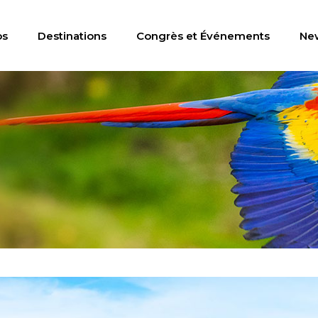
os
Destinations
Congrès et Événements
Ne