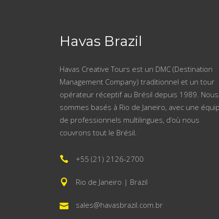
Havas Brazil
Havas Creative Tours est un DMC (Destination
Management Company) traditionnel et un tour
opérateur réceptif au Brésil depuis 1989. Nous
sommes basés à Rio de Janeiro, avec une équi
de professionnels multilingues, d’où nous
couvrons tout le Brésil.
+55 (21) 2126-2700
Rio de Janeiro | Brazil
sales@havasbrazil.com.br