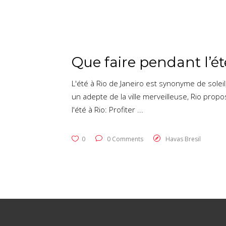
Que faire pendant l’été
L'été à Rio de Janeiro est synonyme de soleil
un adepte de la ville merveilleuse, Rio prop
l'été à Rio: Profiter
0
0 Comments
Havas Bresil