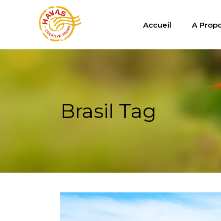
Accueil
A Prop
Brasil Tag