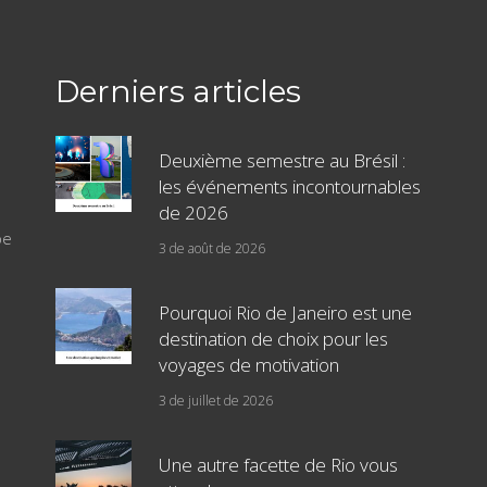
Derniers articles
Deuxième semestre au Brésil :
les événements incontournables
de 2026
pe
3 de août de 2026
Pourquoi Rio de Janeiro est une
destination de choix pour les
voyages de motivation
3 de juillet de 2026
Une autre facette de Rio vous