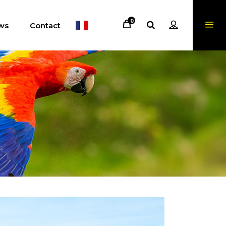
0
ws
Contact