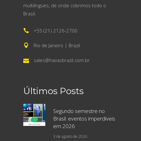
multilíngües, de onde cobrimos todo o
Brasil.
+55 (21) 2126-2700
Rio de Janeiro | Brazil
sales@havasbrazil.com.br
Últimos Posts
Segundo semestre no
Brasil: eventos imperdíveis
em 2026
3 de agosto de 2026