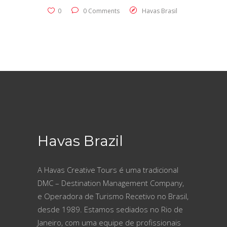
0
0 Comments
Havas Brasil
Havas Brazil
A Havas Creative Tours é uma tradicional
DMC – Destination Management Company,
e Operadora de Turismo Recetivo no Brasil,
desde 1989. Estamos sediados no Rio de
Janeiro, com uma equipe de profissionais