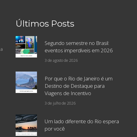
Últimos Posts
Segundo semestre no Brasil:
ra
eventos imperdíveis em 2026
3 de agosto de 2026
Por que o Rio de Janeiro é um
Destino de Destaque para
Viagens de Incentivo
3 de julho de 2026
Um lado diferente do Rio espera
por você