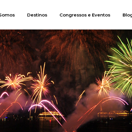
Somos
Destinos
Congressos e Eventos
Blo