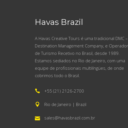
Havas Brazil
A Havas Creative Tours é uma tradicional DMC –
Destination Management Company, e Operado
de Turismo Recetivo no Brasil, desde 1989.
Estamos sediados no Rio de Janeiro, com uma
equipe de profissionais multilíngües, de onde
cobrimos todo o Brasil.
+55 (21) 2126-2700
Rio de Janeiro | Brazil
sales@havasbrazil.com.br