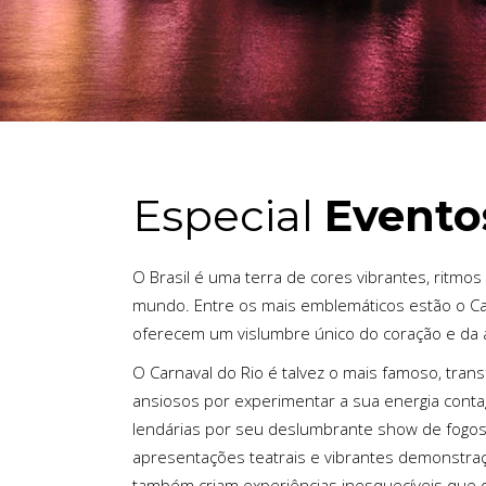
Especial
Eventos
O Brasil é uma terra de cores vibrantes, ritm
mundo. Entre os mais emblemáticos estão o Carn
oferecem um vislumbre único do coração e da al
O Carnaval do Rio é talvez o mais famoso, tran
ansiosos por experimentar a sua energia conta
lendárias por seu deslumbrante show de fogos de
apresentações teatrais e vibrantes demonstraçõ
também criam experiências inesquecíveis que d