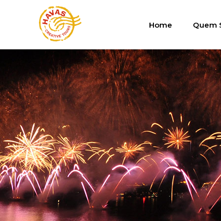
Home
Quem 