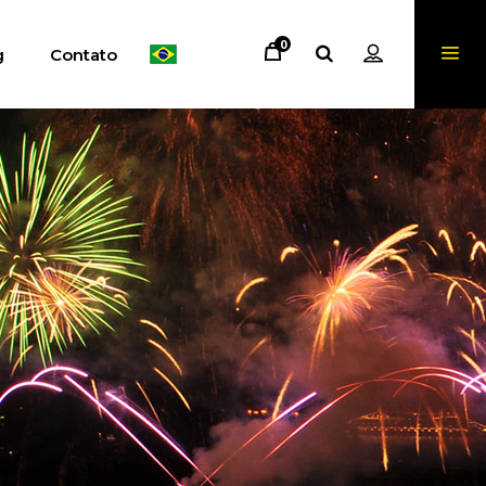
0
g
Contato