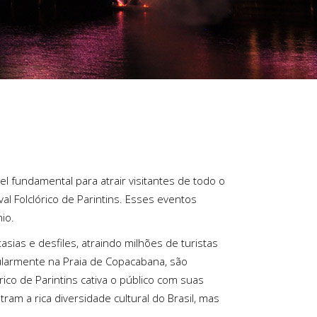
 fundamental para atrair visitantes de todo o
l Folclórico de Parintins. Esses eventos
io.
ias e desfiles, atraindo milhões de turistas
cularmente na Praia de Copacabana, são
rico de Parintins cativa o público com suas
am a rica diversidade cultural do Brasil, mas