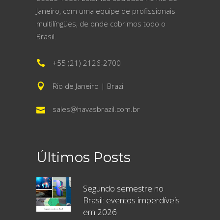
Janeiro, com uma equipe de profissionais
multilíngües, de onde cobrimos todo o
Brasil.
+55 (21) 2126-2700
Rio de Janeiro | Brazil
sales@havasbrazil.com.br
Últimos Posts
Segundo semestre no
Brasil: eventos imperdíveis
em 2026