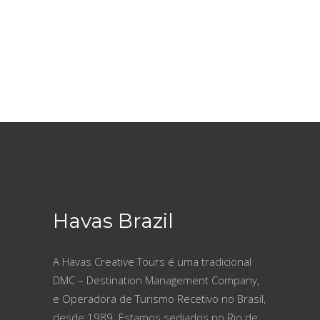
Havas Brazil
A Havas Creative Tours é uma tradicional
DMC – Destination Management Company,
e Operadora de Turismo Recetivo no Brasil,
desde 1989. Estamos sediados no Rio de