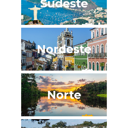
Sudeste
Nordeste
Norte