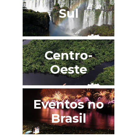
Sul
Centro-
Oeste
Eventos no
Brasil