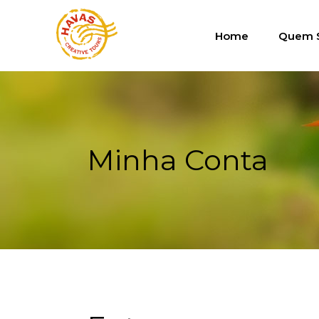
Home
Quem 
Minha Conta