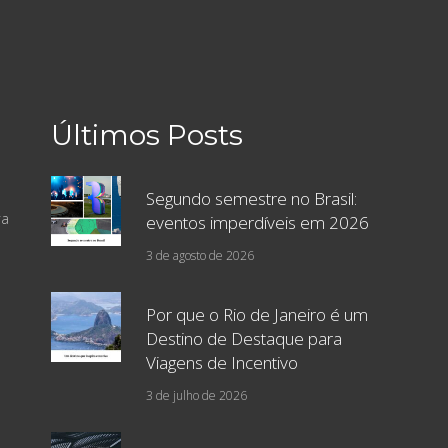
Últimos Posts
Segundo semestre no Brasil:
ra
eventos imperdíveis em 2026
3 de agosto de 2026
Por que o Rio de Janeiro é um
Destino de Destaque para
Viagens de Incentivo
3 de julho de 2026