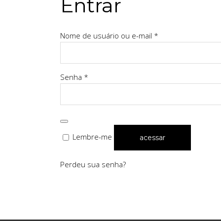
Entrar
Obrigatório
Nome de usuário ou e-mail
*
Obrigatório
Senha
*
Lembre-me
acessar
Perdeu sua senha?