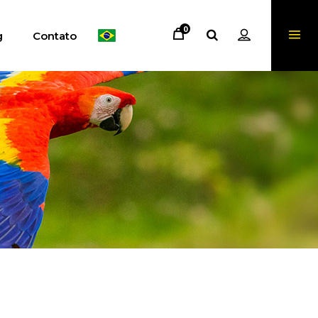
0
g
Contato