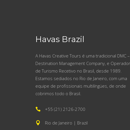
Havas Brazil
A Havas Creative Tours é uma tradicional DMC –
Destination Management Company, e Operado
de Turismo Recetivo no Brasil, desde 1989.
Estamos sediados no Rio de Janeiro, com uma
equipe de profissionais multilíngües, de onde
cobrimos todo o Brasil.
+55 (21) 2126-2700
Rio de Janeiro | Brazil