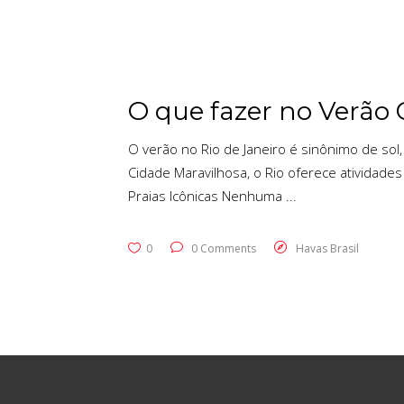
O que fazer no Verão 
O verão no Rio de Janeiro é sinônimo de sol,
Cidade Maravilhosa, o Rio oferece atividades
Praias Icônicas Nenhuma
0
0 Comments
Havas Brasil