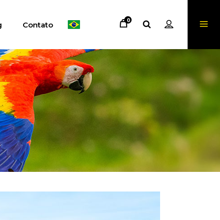
0
g
Contato