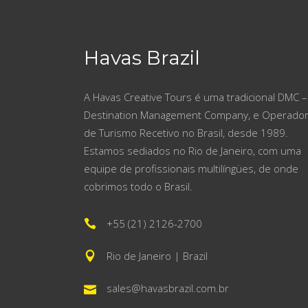
Havas Brazil
A Havas Creative Tours é uma tradicional DMC –
Destination Management Company, e Operado
de Turismo Recetivo no Brasil, desde 1989.
Estamos sediados no Rio de Janeiro, com uma
equipe de profissionais multilíngües, de onde
cobrimos todo o Brasil.
+55 (21) 2126-2700
Rio de Janeiro | Brazil
sales@havasbrazil.com.br