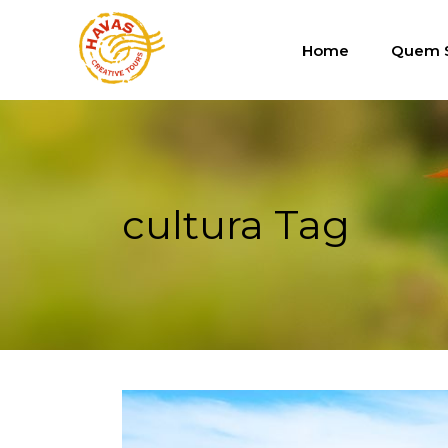
Home
Quem 
cultura Tag