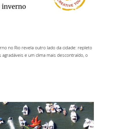
no no Rio revela outro lado da cidade: repleto
as agradáveis e um clima mais descontraído, o