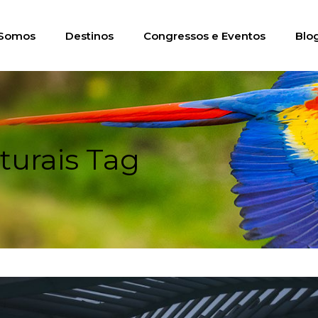
Somos
Destinos
Congressos e Eventos
Blo
turais Tag