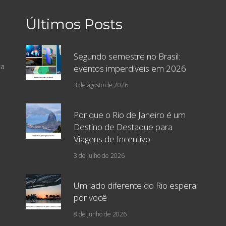
Últimos Posts
Segundo semestre no Brasil:
ra
eventos imperdíveis em 2026
3 de agosto de 2026
Por que o Rio de Janeiro é um
Destino de Destaque para
Viagens de Incentivo
3 de julho de 2026
Um lado diferente do Rio espera
por você
8 de junho de 2026