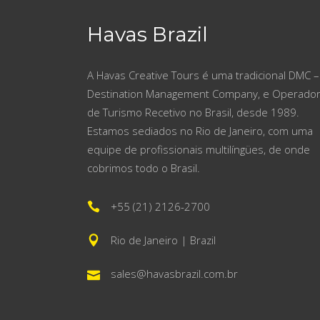
Havas Brazil
A Havas Creative Tours é uma tradicional DMC –
Destination Management Company, e Operado
de Turismo Recetivo no Brasil, desde 1989.
Estamos sediados no Rio de Janeiro, com uma
equipe de profissionais multilíngües, de onde
cobrimos todo o Brasil.
+55 (21) 2126-2700
Rio de Janeiro | Brazil
sales@havasbrazil.com.br