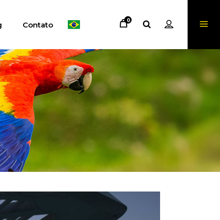
0
g
Contato