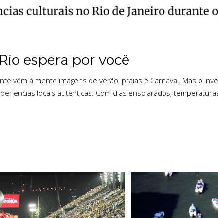
Rio espera por você
te vêm à mente imagens de verão, praias e Carnaval. Mas o inver
experiências locais autênticas. Com dias ensolarados, temperatur