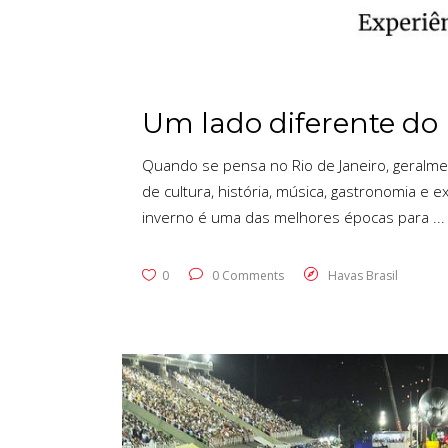
Um lado diferente do 
Quando se pensa no Rio de Janeiro, geralmen
de cultura, história, música, gastronomia e 
inverno é uma das melhores épocas para
0
0 Comments
Havas Brasil