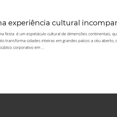
ma experiência cultural incompa
a festa: é um espetáculo cultural de dimensões continentais, que
 transforma cidades inteiras em grandes palcos a céu aberto, o
 público corporativo em