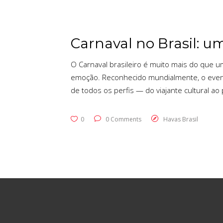
Carnaval no Brasil: u
O Carnaval brasileiro é muito mais do que um
emoção. Reconhecido mundialmente, o evento
de todos os perfis — do viajante cultural ao
0
0 Comments
Havas Brasil