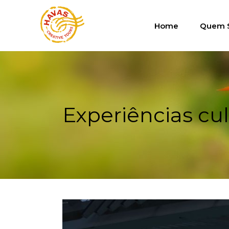
Home
Quem 
Experiências cul