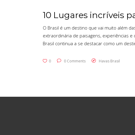
10 Lugares incríveis pa
O Brasil é um destino que vai muito além das
extraordinária de paisagens, experiências e
Brasil continua a se destacar como um desti
0
0 Comments
Havas Brasil