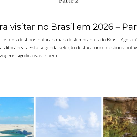
ra visitar no Brasil em 2026 – Par
guns dos destinos naturais mais deslumbrantes do Brasil. Agora,
cias litorâneas. Esta segunda seleção destaca cinco destinos notá
viagens significativas e bem