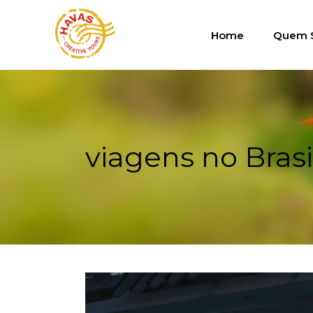
Home
Quem 
viagens no Brasi