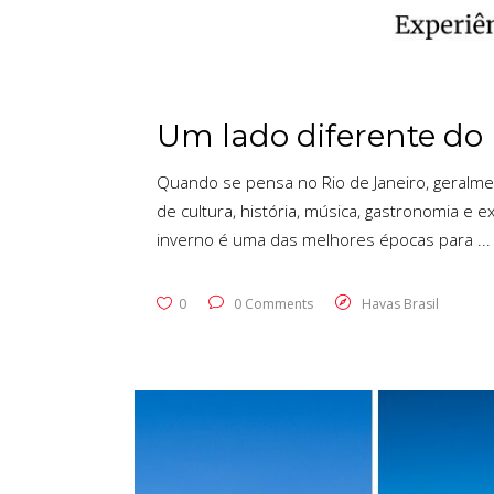
Um lado diferente do 
Quando se pensa no Rio de Janeiro, geralmen
de cultura, história, música, gastronomia e 
inverno é uma das melhores épocas para
0
0 Comments
Havas Brasil