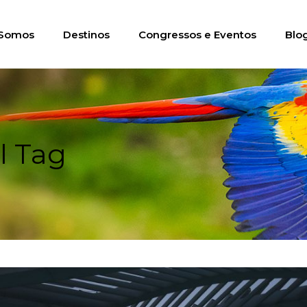
Somos
Destinos
Congressos e Eventos
Blo
l Tag