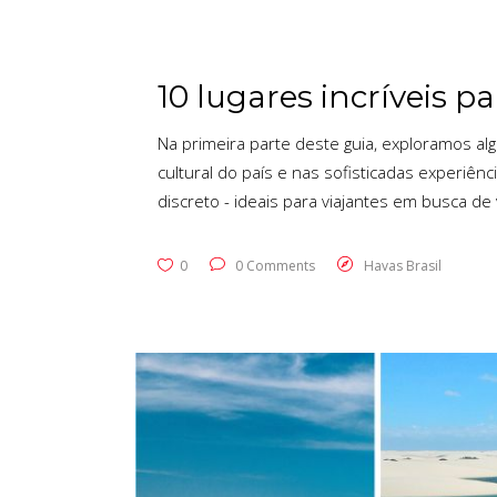
10 lugares incríveis pa
Na primeira parte deste guia, exploramos al
cultural do país e nas sofisticadas experiên
discreto - ideais para viajantes em busca de 
0
0 Comments
Havas Brasil