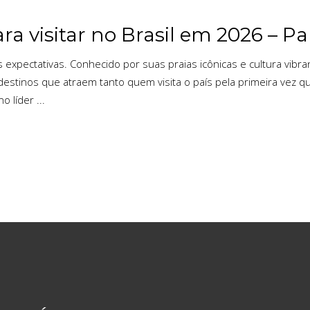
ra visitar no Brasil em 2026 – Par
 expectativas. Conhecido por suas praias icônicas e cultura vibra
 destinos que atraem tanto quem visita o país pela primeira vez q
no líder