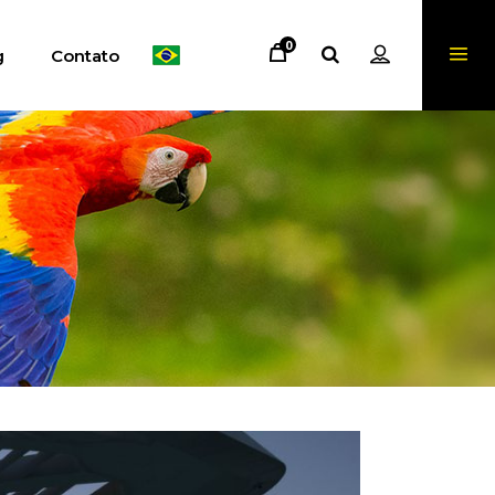
0
g
Contato