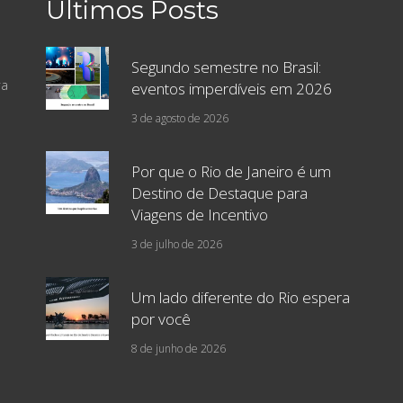
Últimos Posts
Segundo semestre no Brasil:
ra
eventos imperdíveis em 2026
3 de agosto de 2026
Por que o Rio de Janeiro é um
Destino de Destaque para
Viagens de Incentivo
3 de julho de 2026
Um lado diferente do Rio espera
por você
8 de junho de 2026