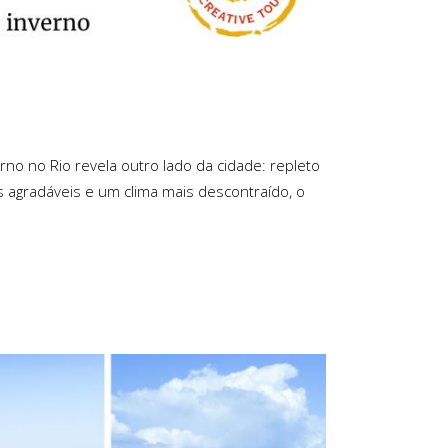
no no Rio revela outro lado da cidade: repleto
as agradáveis e um clima mais descontraído, o