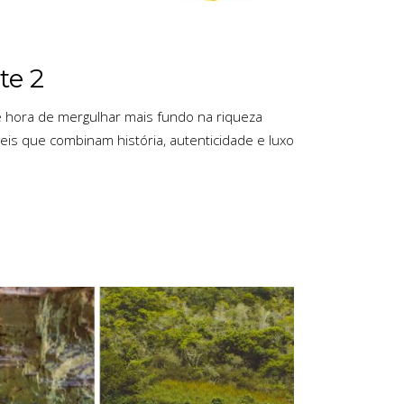
te 2
 é hora de mergulhar mais fundo na riqueza
veis que combinam história, autenticidade e luxo