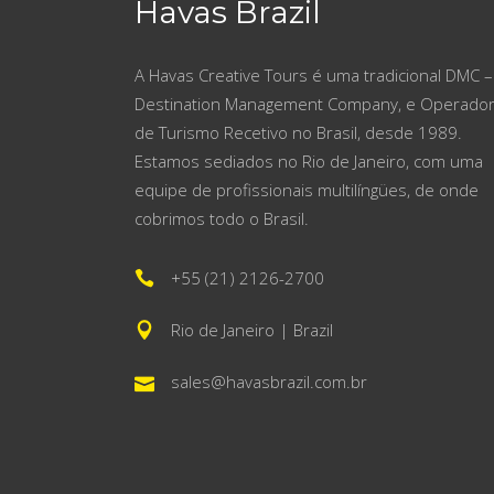
Havas Brazil
A Havas Creative Tours é uma tradicional DMC –
Destination Management Company, e Operado
de Turismo Recetivo no Brasil, desde 1989.
Estamos sediados no Rio de Janeiro, com uma
equipe de profissionais multilíngües, de onde
cobrimos todo o Brasil.
+55 (21) 2126-2700
Rio de Janeiro | Brazil
sales@havasbrazil.com.br