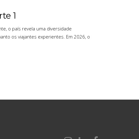
te 1
nte, o país revela uma diversidade
uanto os viajantes experientes. Em 2026, o