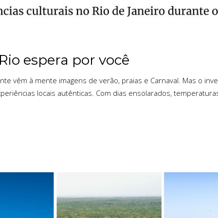
Rio espera por você
te vêm à mente imagens de verão, praias e Carnaval. Mas o inver
experiências locais autênticas. Com dias ensolarados, temperatur