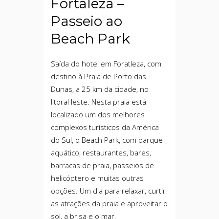
Fortaleza –
Passeio ao
Beach Park
Saída do hotel em Foratleza, com
destino à Praia de Porto das
Dunas, a 25 km da cidade, no
litoral leste. Nesta praia está
localizado um dos melhores
complexos turísticos da América
do Sul, o Beach Park, com parque
aquático, restaurantes, bares,
barracas de praia, passeios de
helicóptero e muitas outras
opções. Um dia para relaxar, curtir
as atrações da praia e aproveitar o
sol, a brisa e o mar.