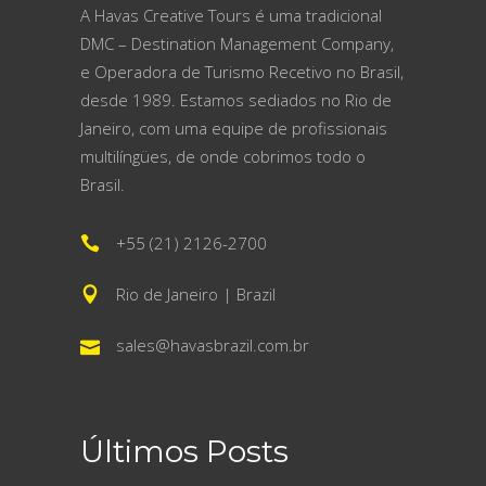
A Havas Creative Tours é uma tradicional
DMC – Destination Management Company,
e Operadora de Turismo Recetivo no Brasil,
desde 1989. Estamos sediados no Rio de
Janeiro, com uma equipe de profissionais
multilíngües, de onde cobrimos todo o
Brasil.
+55 (21) 2126-2700
Rio de Janeiro | Brazil
sales@havasbrazil.com.br
Últimos Posts