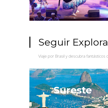
Seguir Explor
Viaje por Brasil y descubra fantásticos 
Sureste