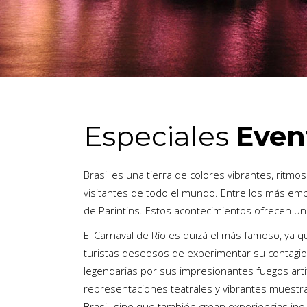
Especiales
Even
Brasil es una tierra de colores vibrantes, rit
visitantes de todo el mundo. Entre los más emble
de Parintins. Estos acontecimientos ofrecen una
El Carnaval de Río es quizá el más famoso, ya 
turistas deseosos de experimentar su contagios
legendarias por sus impresionantes fuegos artific
representaciones teatrales y vibrantes muestras
Brasil, sino que también crean experiencias inol