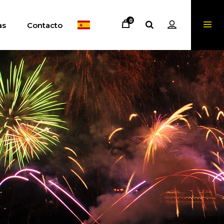
0
as
Contacto