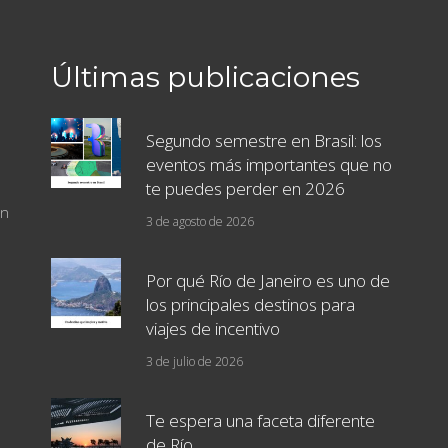
Últimas publicaciones
Segundo semestre en Brasil: los
eventos más importantes que no
te puedes perder en 2026
un
3 de agosto de 2026
Por qué Río de Janeiro es uno de
los principales destinos para
viajes de incentivo
3 de julio de 2026
Te espera una faceta diferente
de Río