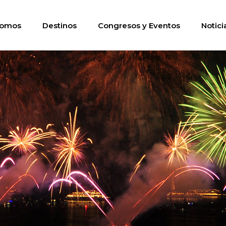
somos
Destinos
Congresos y Eventos
Notici