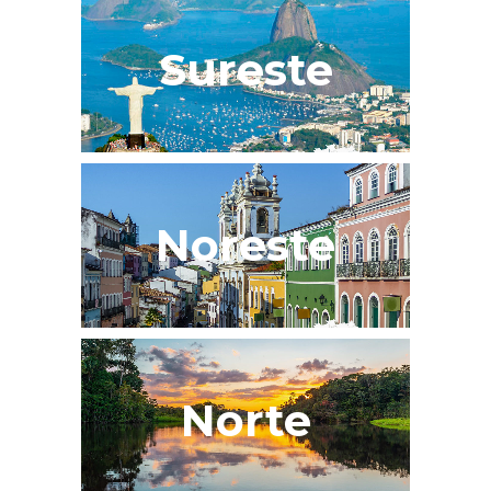
Sureste
Noreste
Norte