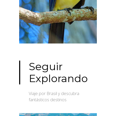
Seguir
Explorando
Viaje por Brasil y descubra
fantásticos destinos