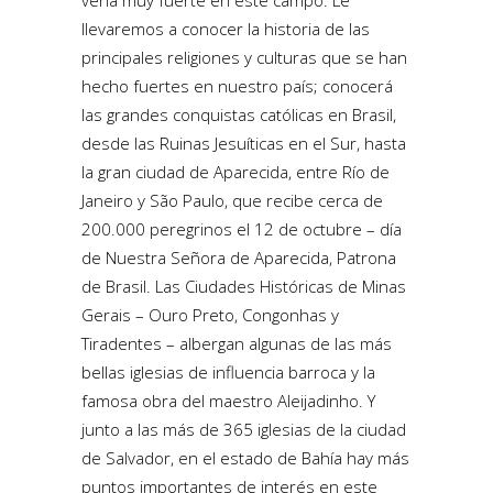
vena muy fuerte en este campo. Le
llevaremos a conocer la historia de las
principales religiones y culturas que se han
hecho fuertes en nuestro país; conocerá
las grandes conquistas católicas en Brasil,
desde las Ruinas Jesuíticas en el Sur, hasta
la gran ciudad de Aparecida, entre Río de
Janeiro y São Paulo, que recibe cerca de
200.000 peregrinos el 12 de octubre – día
de Nuestra Señora de Aparecida, Patrona
de Brasil. Las Ciudades Históricas de Minas
Gerais – Ouro Preto, Congonhas y
Tiradentes – albergan algunas de las más
bellas iglesias de influencia barroca y la
famosa obra del maestro Aleijadinho. Y
junto a las más de 365 iglesias de la ciudad
de Salvador, en el estado de Bahía hay más
puntos importantes de interés en este