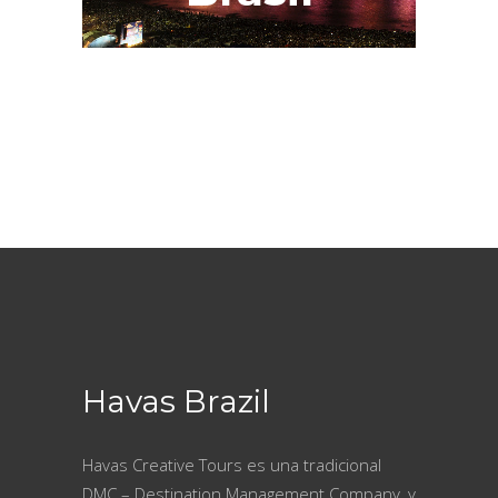
Havas Brazil
Havas Creative Tours es una tradicional
DMC – Destination Management Company, y