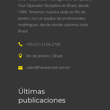
Tour Operador Receptivo en Brasil, desde
1989. Tenemos nuestra sede en Río de
Janeiro, con un equipo de profesionales
multilingües, desde donde cubrimos todo
Brasil.
+55 (21) 2126-2700
Rio de Janeiro | Brazil
sales@havasbrazil.com.br
Últimas
publicaciones