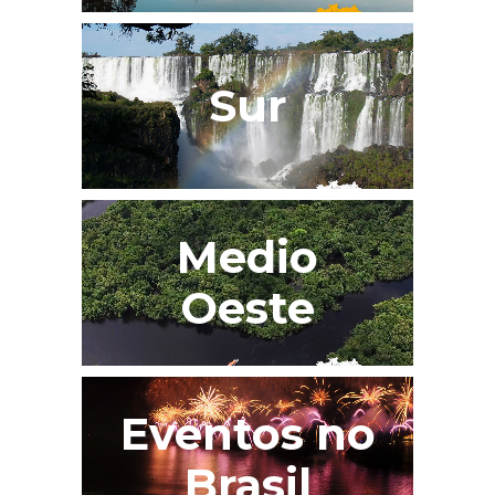
Sur
Medio
Oeste
Eventos no
Brasil