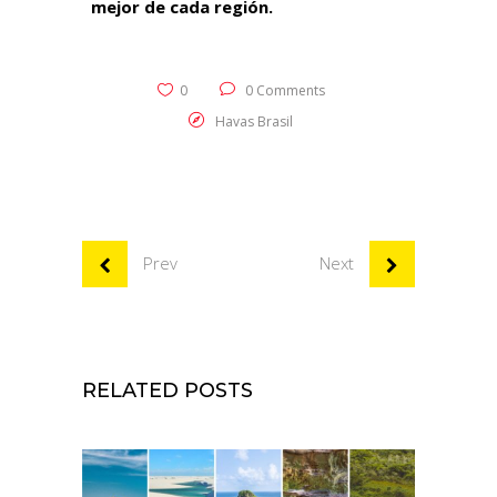
mejor de cada región.
0
0 Comments
Havas Brasil
Prev
Next
RELATED POSTS