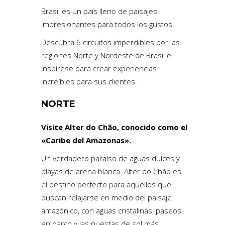
Brasil es un país lleno de paisajes
impresionantes para todos los gustos.
Descubra 6 circuitos imperdibles por las
regiones Norte y Nordeste de Brasil e
inspírese para crear experiencias
increíbles para sus clientes.
NORTE
Visite Alter do Chão, conocido como el
«Caribe del Amazonas».
Un verdadero paraíso de aguas dulces y
playas de arena blanca. Alter do Chão es
el destino perfecto para aquellos que
buscan relajarse en medio del paisaje
amazónico, con aguas cristalinas, paseos
en barco y las puestas de sol más