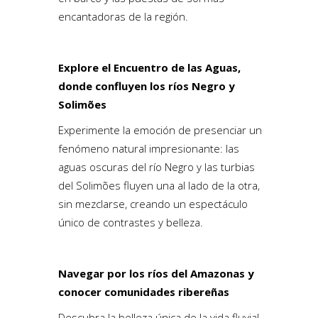
encantadoras de la región.
Explore el Encuentro de las Aguas,
donde confluyen los ríos Negro y
Solimões
Experimente la emoción de presenciar un
fenómeno natural impresionante: las
aguas oscuras del río Negro y las turbias
del Solimões fluyen una al lado de la otra,
sin mezclarse, creando un espectáculo
único de contrastes y belleza.
Navegar por los ríos del Amazonas y
conocer comunidades ribereñas
Descubra la belleza única de la vida fluvial,