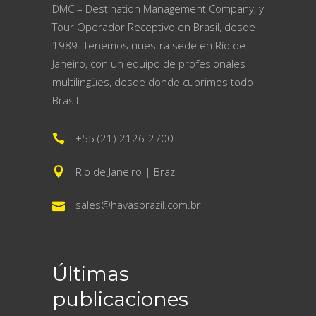
DMC – Destination Management Company, y
Tour Operador Receptivo en Brasil, desde
1989. Tenemos nuestra sede en Río de
Janeiro, con un equipo de profesionales
multilingües, desde donde cubrimos todo
Brasil.
+55 (21) 2126-2700
Rio de Janeiro | Brazil
sales@havasbrazil.com.br
Últimas
publicaciones