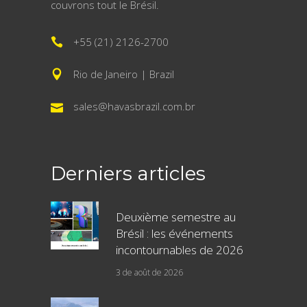
couvrons tout le Brésil.
+55 (21) 2126-2700
Rio de Janeiro | Brazil
sales@havasbrazil.com.br
Derniers articles
Deuxième semestre au
Brésil : les événements
incontournables de 2026
3 de août de 2026