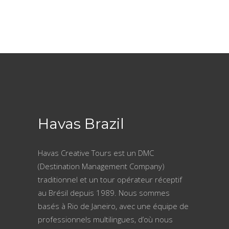
Havas Brazil
Havas Creative Tours est un DMC
(Destination Management Company)
traditionnel et un tour opérateur réceptif
au Brésil depuis 1989. Nous sommes
basés à Rio de Janeiro, avec une équipe de
professionnels multilingues, d’où nous