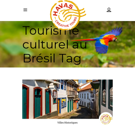
Tourisme
culturel au
Brésil Tag